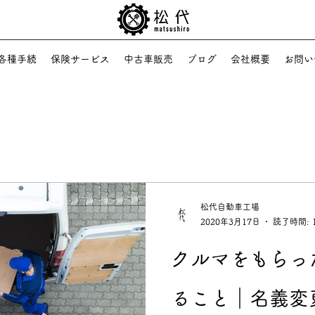
各種手続
保険サービス
中古車販売
ブログ
会社概要
お問い
松代自動車工場
2020年3月17日
読了時間: 
クルマをもらっ
ること｜名義変