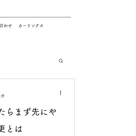
合わせ
カーリンクス
1分
たらまず先にや
更とは