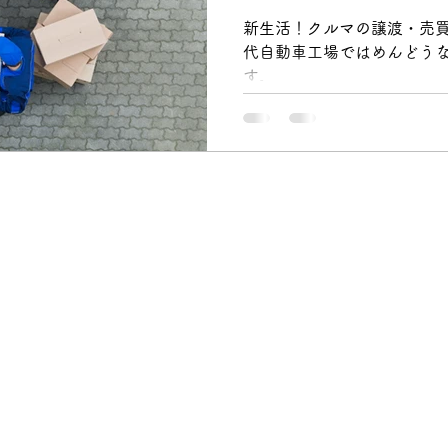
新生活！クルマの譲渡・売
代自動車工場ではめんどう
す。