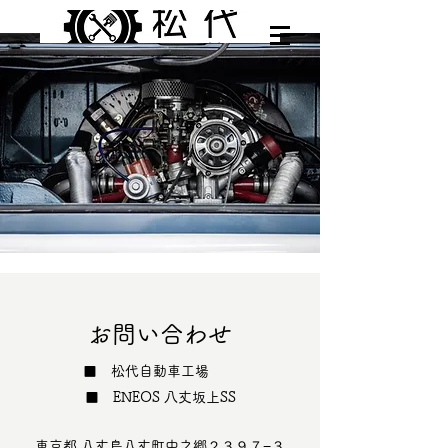
お問い合わせ
■ 松代自動車工場
■ ENEOS 八丈坂上SS
東京都 八丈島八丈町中之郷２３９７−３